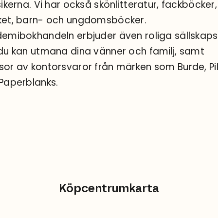
sikerna. Vi har också skönlitteratur, fackböcker,
et, barn- och ungdomsböcker.
emibokhandeln erbjuder även roliga sällskaps
du kan utmana dina vänner och familj, samt
or av kontorsvaror från märken som Burde, Pi
Paperblanks.
Köpcentrumkarta