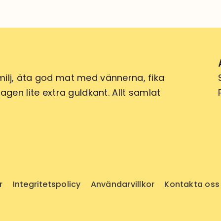
ilj, äta god mat med vännerna, fika
gen lite extra guldkant. Allt samlat
r
Integritetspolicy
Användarvillkor
Kontakta oss