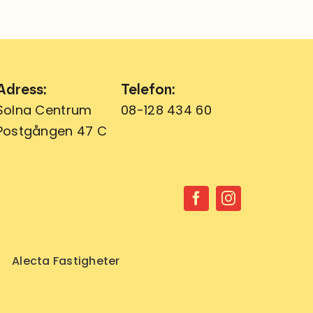
Adress:
Telefon:
Solna Centrum
08-128 434 60
Postgången 47 C
Alecta Fastigheter