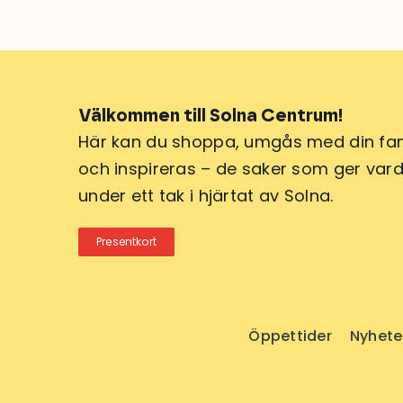
Välkommen till Solna Centrum!
Här kan du shoppa, umgås med din fam
och inspireras – de saker som ger varda
under ett tak i hjärtat av Solna.
Presentkort
Öppettider
Nyhete