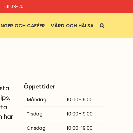
Lidl 08-20
NGER OCH CAFÉER
VÅRD OCH HÄLSA
Öppettider
ästa
ips,
Måndag
10:00-19:00
tta
Tisdag
10:00-19:00
n har
Onsdag
10:00-19:00