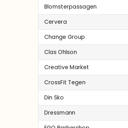
Blomsterpassagen
Cervera
Change Group
Clas Ohlson
Creative Market
CrossFit Tegen
Din Sko
Dressmann
EGO Barbershop