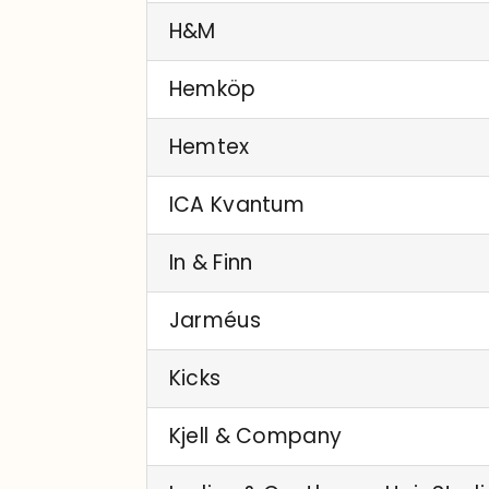
H&M
Hemköp
Hemtex
ICA Kvantum
In & Finn
Jarméus
Kicks
Kjell & Company