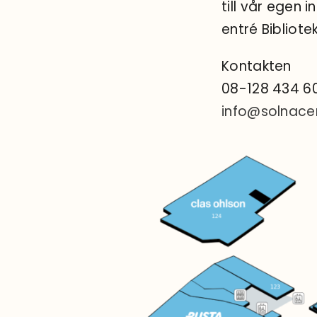
till vår egen
entré Bibliote
Kontakten
08-128 434 6
info@solnace