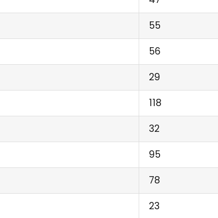
55
56
29
118
32
95
78
23