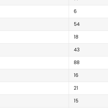
6
54
18
43
88
16
21
15