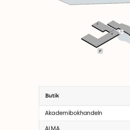
Butik
Akademibokhandeln
ALMA