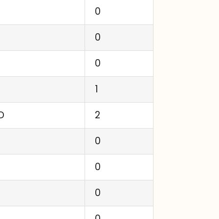
0
0
0
1
D
2
0
0
0
0