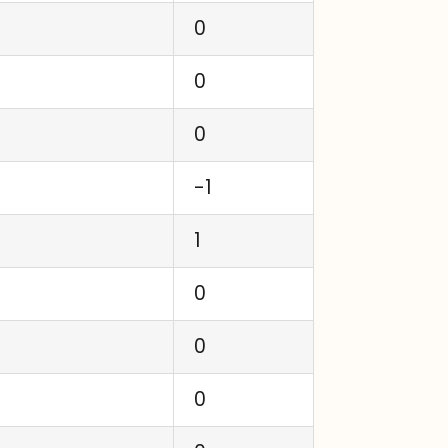
0
0
0
-1
1
0
0
0