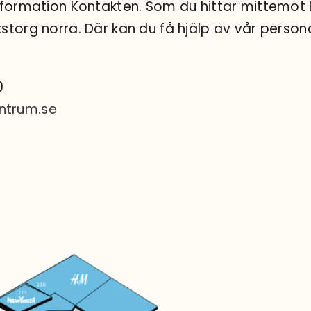
 information Kontakten. Som du hittar mittemot 
kstorg norra. Där kan du få hjälp av vår persona
0
ntrum.se