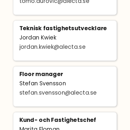
tomo.durovic@alecta.se
Teknisk fastighetsutvecklare
Jordan Kwiek
jordan.kwiek@alecta.se
Floor manager
Stefan Svensson
stefan.svensson@alecta.se
Kund- och Fastighetschef
Marita Floman