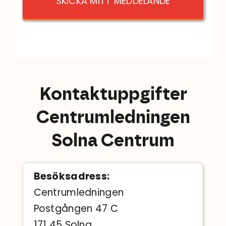
SKICKA MITT MEDDELANDE
Kontaktuppgifter
Centrumledningen
Solna Centrum
Besöksadress:
Centrumledningen
Postgången 47 C
171 45 Solna