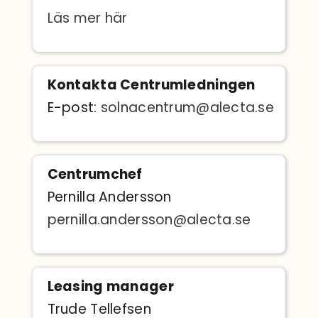
Läs mer här
Kontakta Centrumledningen
E-post:
solnacentrum@alecta.se
Centrumchef
Pernilla Andersson
pernilla.andersson@alecta.se
Leasing manager
Trude Tellefsen