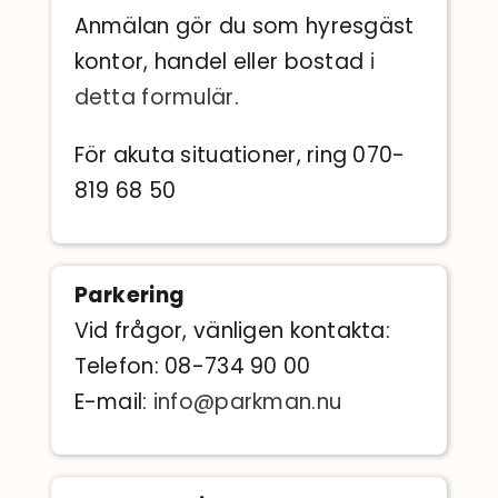
Anmälan gör du som hyresgäst
kontor, handel eller bostad
i
detta formulär
.
För akuta situationer, ring 070-
819 68 50
Parkering
Vid frågor, vänligen kontakta:
Telefon: 08-734 90 00
E-mail:
info@parkman.nu