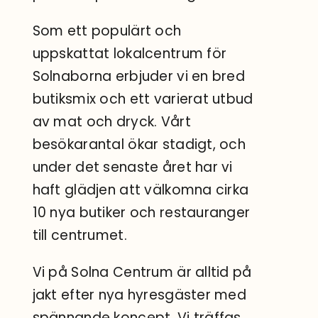
Sök
efter:
Som ett populärt och
uppskattat lokalcentrum för
Solnaborna erbjuder vi en bred
butiksmix och ett varierat utbud
av mat och dryck. Vårt
besökarantal ökar stadigt, och
under det senaste året har vi
haft glädjen att välkomna cirka
10 nya butiker och restauranger
till centrumet.
Vi på Solna Centrum är alltid på
jakt efter nya hyresgäster med
spännande koncept. Vi träffas