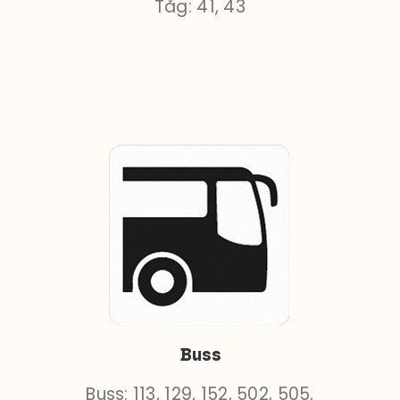
Tåg: 41, 43
Buss
Buss: 113, 129, 152, 502, 505,