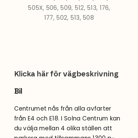
505X, 506, 509, 512, 513, 176,
177, 502, 513, 508
Klicka här för vägbeskrivning
Bil
Centrumet nås från alla avfarter
från E4 och E18. I Solna Centrum kan
du välja mellan 4 olika ställen att