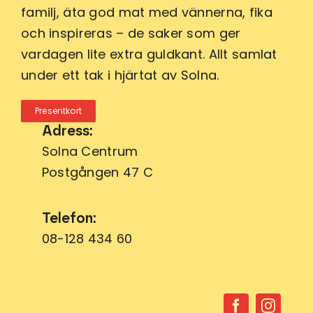
familj, äta god mat med vännerna, fika
och inspireras – de saker som ger
vardagen lite extra guldkant. Allt samlat
under ett tak i hjärtat av Solna.
Presentkort
Adress:
Solna Centrum
Postgången 47 C
Telefon:
08-128 434 60