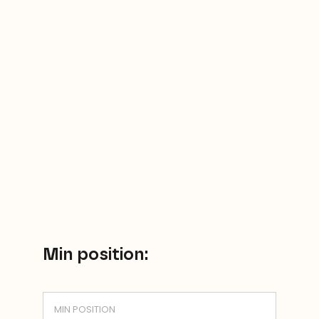
Sök
efter:
Min position: