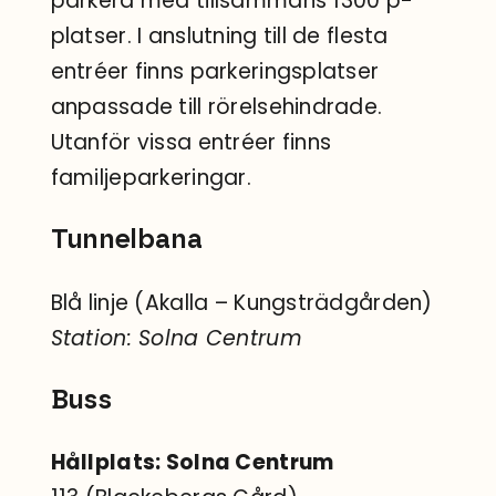
parkera med tillsammans 1300 p-
platser. I anslutning till de flesta
entréer finns parkeringsplatser
anpassade till rörelsehindrade.
Utanför vissa entréer finns
familjeparkeringar.
Tunnelbana
Blå linje (Akalla – Kungsträdgården)
Station: Solna Centrum
Buss
Hållplats: Solna Centrum