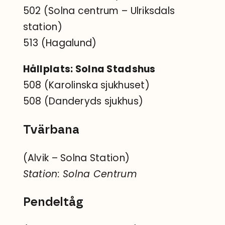
502 (Solna centrum – Ulriksdals
station)
513 (Hagalund)
Hållplats: Solna Stadshus
508 (Karolinska sjukhuset)
508 (Danderyds sjukhus)
Tvärbana
(Alvik – Solna Station)
Station: Solna Centrum
Pendeltåg