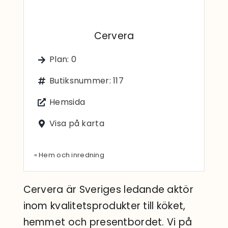
Sök
efter:
Cervera
Plan: 0
Butiksnummer: 117
Hemsida
Visa på karta
« Hem och inredning
Cervera är Sveriges ledande aktör
inom kvalitetsprodukter till köket,
hemmet och presentbordet. Vi på