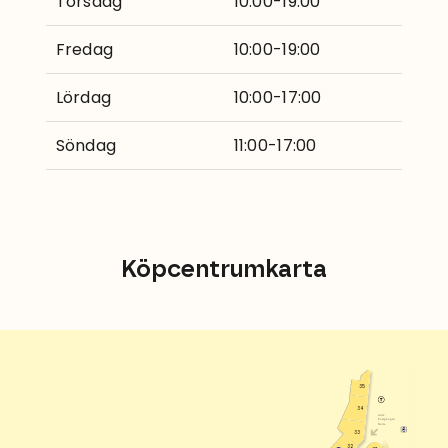
Torsdag
10:00-19:00
Fredag
10:00-19:00
Lördag
10:00-17:00
Söndag
11:00-17:00
Köpcentrumkarta
35
34
entré
Postgången
Norra
33
32