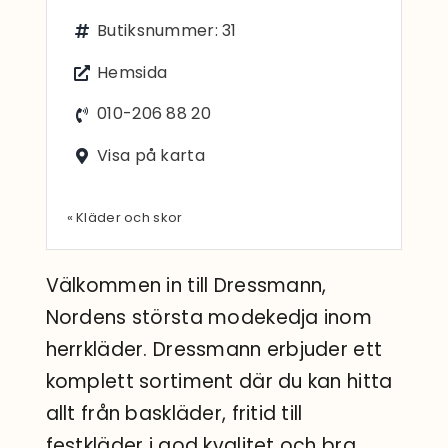
Sök
Butiksnummer: 31
efter:
Hemsida
010-206 88 20
Visa på karta
« Kläder och skor
Välkommen in till Dressmann,
Nordens största modekedja inom
herrkläder. Dressmann erbjuder ett
komplett sortiment där du kan hitta
allt från baskläder, fritid till
festkläder i god kvalitet och bra