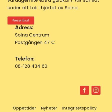
vardagen lite extra guldkant. Allt samlat
under ett tak i hjärtat av Solna.
Presentkort
Adress:
Solna Centrum
Postgången 47 C
Telefon:
08-128 434 60
Öppettider
Nyheter
Integritetspolicy