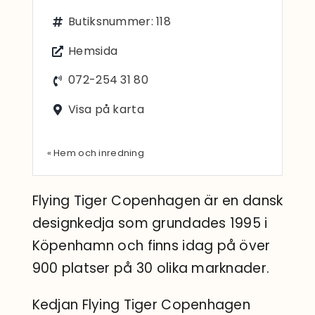
Sök
Butiksnummer: 118
efter:
Hemsida
072-254 31 80
Visa på karta
« Hem och inredning
Flying Tiger Copenhagen är en dansk
designkedja som grundades 1995 i
Köpenhamn och finns idag på över
900 platser på 30 olika marknader.
Kedjan Flying Tiger Copenhagen