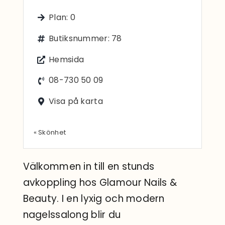
Sök
Plan: 0
efter:
Butiksnummer: 78
Hemsida
08-730 50 09
Visa på karta
« Skönhet
Välkommen in till en stunds
avkoppling hos Glamour Nails &
Beauty. I en lyxig och modern
nagelssalong blir du