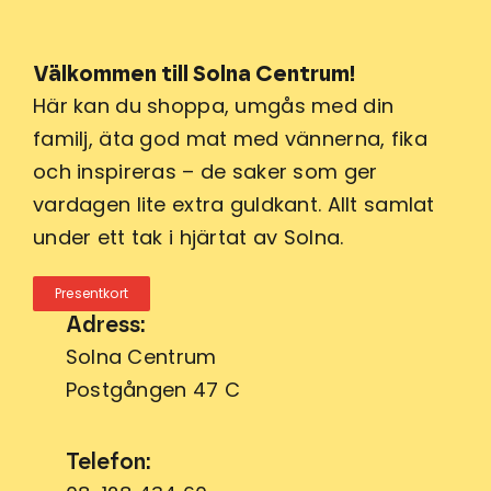
Välkommen till Solna Centrum!
Här kan du shoppa, umgås med din
familj, äta god mat med vännerna, fika
och inspireras – de saker som ger
vardagen lite extra guldkant. Allt samlat
under ett tak i hjärtat av Solna.
Presentkort
Adress:
Solna Centrum
Postgången 47 C
Telefon: