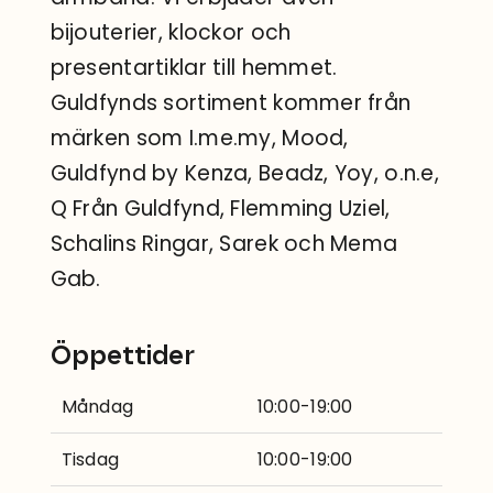
bijouterier, klockor och
presentartiklar till hemmet.
Guldfynds sortiment kommer från
märken som I.me.my, Mood,
Guldfynd by Kenza, Beadz, Yoy, o.n.e,
Q Från Guldfynd, Flemming Uziel,
Schalins Ringar, Sarek och Mema
Gab.
Öppettider
Måndag
10:00-19:00
Tisdag
10:00-19:00