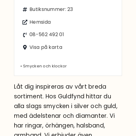
Sök
Butiksnummer: 23
efter:
Hemsida
08-562 492 01
Visa på karta
« Smycken och klockor
Låt dig inspireras av vårt breda
sortiment. Hos Guldfynd hittar du
alla slags smycken i silver och guld,
med ädelstenar och diamanter. Vi
har ringar, örhängen, halsband,
armband. Vi erbjuder även