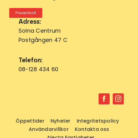
Presentkort
Adress:
Solna Centrum
Postgången 47 C
Telefon:
08-128 434 60
Öppettider
Nyheter
Integritetspolicy
Användarvillkor
Kontakta oss
Alecta Fastigheter