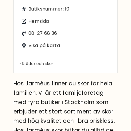
Sök
Butiksnummer: 10
efter:
Hemsida
08-27 68 36
Visa på karta
« Kläder och skor
Hos Jarméus finner du skor för hela
familjen. Vi är ett familjeföretag
med fyra butiker i Stockholm som
erbjuder ett stort sortiment av skor
med hög kvalitet och i bra prisklass.
Hos Jarméus skor hittar du alltid de