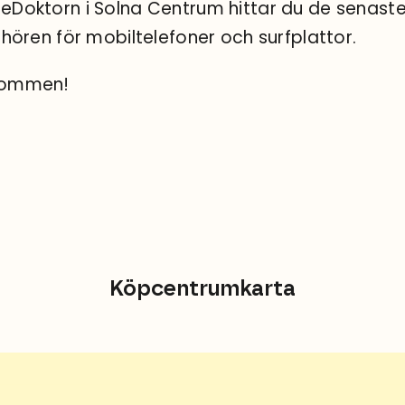
eDoktorn i Solna Centrum hittar du de senast
behören för mobiltelefoner och surfplattor.
kommen!
Köpcentrumkarta