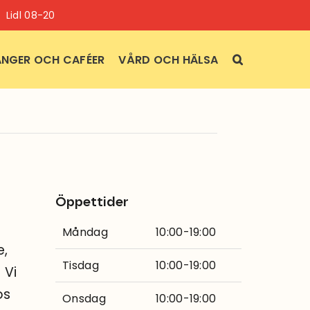
Lidl 08-20
NGER OCH CAFÉER
VÅRD OCH HÄLSA
Öppettider
Måndag
10:00-19:00
e,
Tisdag
10:00-19:00
 Vi
os
Onsdag
10:00-19:00