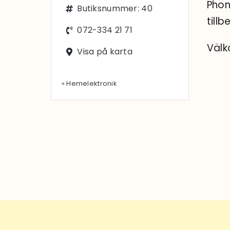
Phon
Butiksnummer: 40
till
072-334 21 71
Väl
Visa på karta
« Hemelektronik