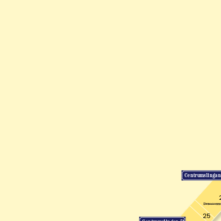
Centrumslingan
25