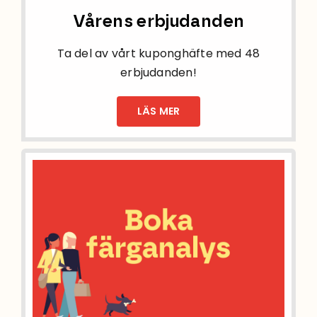
Vårens erbjudanden
Ta del av vårt kuponghäfte med 48
erbjudanden!
LÄS MER