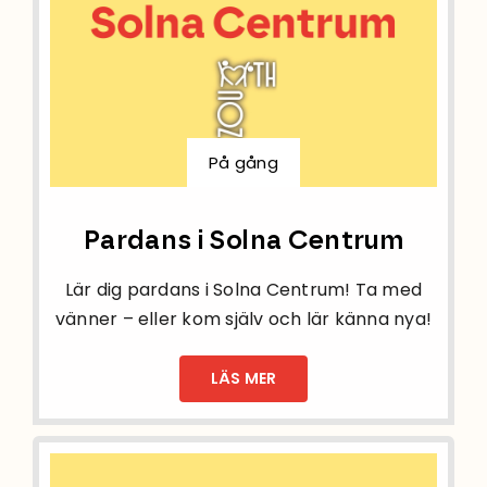
På gång
Pardans i Solna Centrum
Lär dig pardans i Solna Centrum! Ta med
vänner – eller kom själv och lär känna nya!
LÄS MER