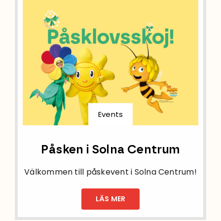
Events
Påsken i Solna Centrum
Välkommen till påskevent i Solna Centrum!
LÄS MER