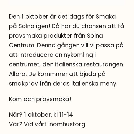
Sök
efter:
Den 1 oktober är det dags för Smaka
på Solna igen! Då har du chansen att få
provsmaka produkter från Solna
Centrum. Denna gången vill vi passa på
att introducera en nykomling i
centrumet, den italienska restaurangen
Allora. De kommmer att bjuda på
smakprov från deras italienska meny.
Kom och provsmaka!
När? 1 oktober, kl 11-14
Var? Vid vårt inomhustorg