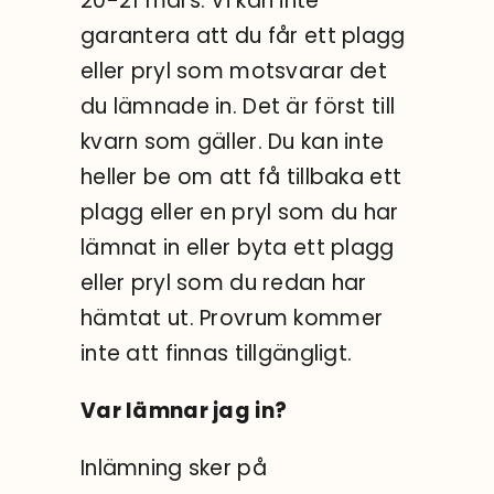
20-21 mars. Vi kan inte
garantera att du får ett plagg
eller pryl som motsvarar det
du lämnade in. Det är först till
kvarn som gäller. Du kan inte
heller be om att få tillbaka ett
plagg eller en pryl som du har
lämnat in eller byta ett plagg
eller pryl som du redan har
hämtat ut. Provrum kommer
inte att finnas tillgängligt.
Var lämnar jag in?
Inlämning sker på