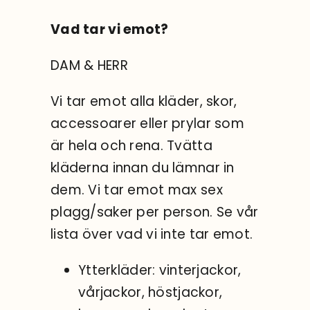
Vad tar vi emot?
DAM & HERR
Vi tar emot alla kläder, skor,
accessoarer eller prylar som
är hela och rena. Tvätta
kläderna innan du lämnar in
dem. Vi tar emot max sex
plagg/saker per person. Se vår
lista över vad vi inte tar emot.
Ytterkläder: vinterjackor,
vårjackor, höstjackor,