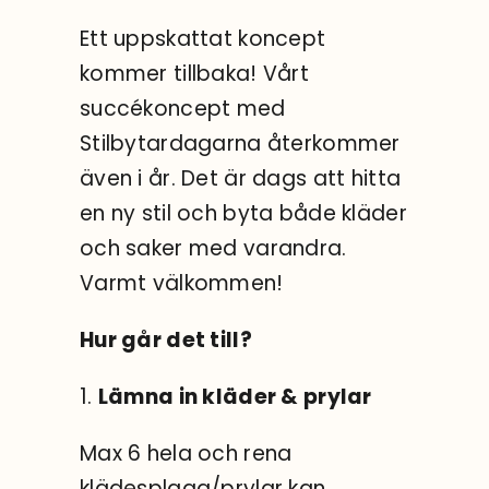
Ett uppskattat koncept
kommer tillbaka! Vårt
succékoncept med
Stilbytardagarna återkommer
även i år. Det är dags att hitta
en ny stil och byta både kläder
och saker med varandra.
Varmt välkommen!
Hur går det till?
1.
Lämna in kläder & prylar
Max 6 hela och rena
klädesplagg/prylar kan