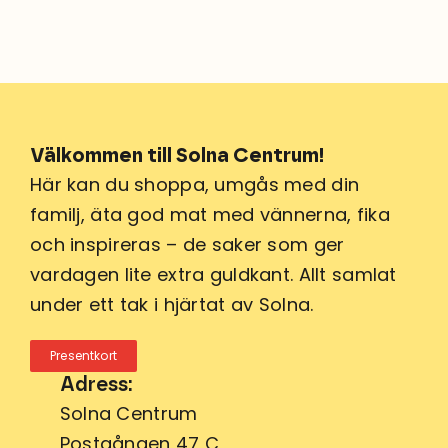
Välkommen till Solna Centrum!
Här kan du shoppa, umgås med din
familj, äta god mat med vännerna, fika
och inspireras – de saker som ger
vardagen lite extra guldkant. Allt samlat
under ett tak i hjärtat av Solna.
Presentkort
Adress:
Solna Centrum
Postgången 47 C