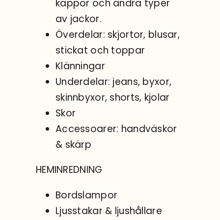
kappor och andra typer
av jackor.
Överdelar: skjortor, blusar,
stickat och toppar
Klänningar
Underdelar: jeans, byxor,
skinnbyxor, shorts, kjolar
Skor
Accessoarer: handväskor
& skärp
HEMINREDNING
Bordslampor
Ljusstakar & ljushållare