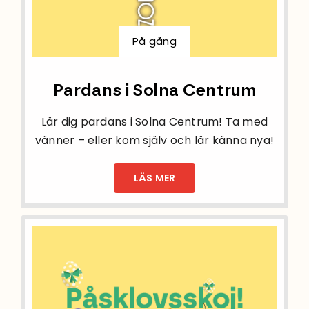
På gång
Pardans i Solna Centrum
Lär dig pardans i Solna Centrum! Ta med
vänner – eller kom själv och lär känna nya!
LÄS MER