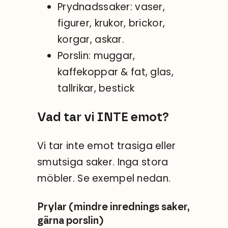
Prydnadssaker: vaser,
figurer, krukor, brickor,
korgar, askar.
Porslin: muggar,
kaffekoppar & fat, glas,
tallrikar, bestick
Vad tar vi INTE emot?
Vi tar inte emot trasiga eller
smutsiga saker. Inga stora
möbler. Se exempel nedan.
Prylar (mindre inrednings saker,
gärna porslin)