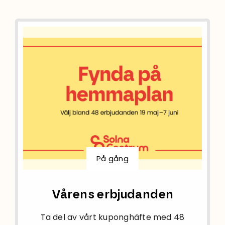
På gång
Vårens erbjudanden
Ta del av vårt kuponghäfte med 48