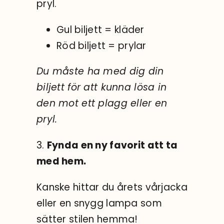
pryl.
Gul biljett = kläder
Röd biljett = prylar
Du måste ha med dig din
biljett för att kunna lösa in
den mot ett plagg eller en
pryl.
3.
Fynda en ny favorit att ta
med hem.
Kanske hittar du årets vårjacka
eller en snygg lampa som
sätter stilen hemma!