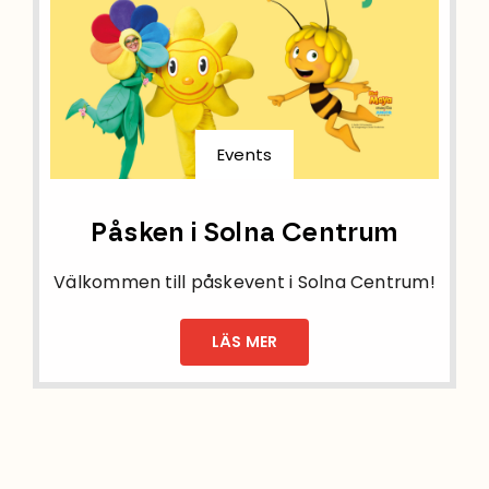
Events
Påsken i Solna Centrum
Välkommen till påskevent i Solna Centrum!
LÄS MER