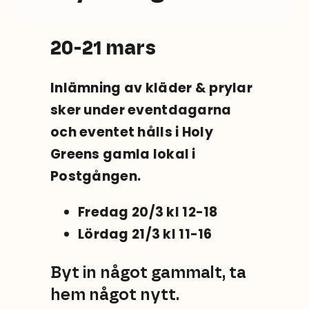
Sök
efter:
20-21 mars
Inlämning av kläder & prylar
sker under eventdagarna
och eventet hålls i
Holy
Greens gamla lokal i
Postgången.
Fredag 20/3 kl 12-18
Lördag 21/3 kl 11-16
Byt in något gammalt, ta
hem något nytt.