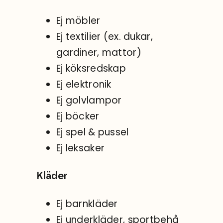
Ej möbler
Ej textilier (ex. dukar,
gardiner, mattor)
Ej köksredskap
Ej elektronik
Ej golvlampor
Ej böcker
Ej spel & pussel
Ej leksaker
Kläder
Ej barnkläder
Ej underkläder, sportbehå