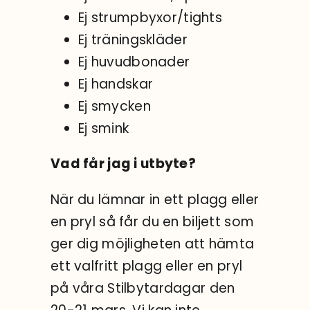
Ej strumpbyxor/tights
Ej träningskläder
Ej huvudbonader
Ej handskar
Ej smycken
Ej smink
Vad får jag i utbyte?
När du lämnar in ett plagg eller
en pryl så får du en biljett som
ger dig möjligheten att hämta
ett valfritt plagg eller en pryl
på våra Stilbytardagar den