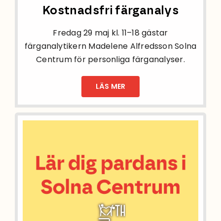
Kostnadsfri färganalys
Fredag 29 maj kl. 11–18 gästar
färganalytikern Madelene Alfredsson Solna
Centrum för personliga färganalyser.
LÄS MER