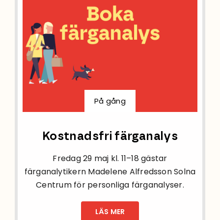
På gång
Kostnadsfri färganalys
Fredag 29 maj kl. 11–18 gästar
färganalytikern Madelene Alfredsson Solna
Centrum för personliga färganalyser.
LÄS MER