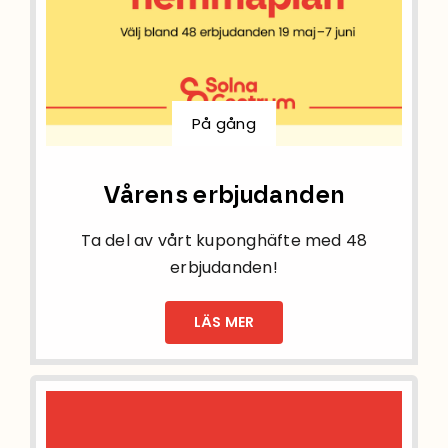
På gång
Vårens erbjudanden
Ta del av vårt kuponghäfte med 48
erbjudanden!
LÄS MER