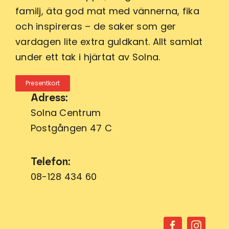
familj, äta god mat med vännerna, fika
och inspireras – de saker som ger
vardagen lite extra guldkant. Allt samlat
under ett tak i hjärtat av Solna.
Presentkort
Adress:
Solna Centrum
Postgången 47 C
Telefon:
08-128 434 60