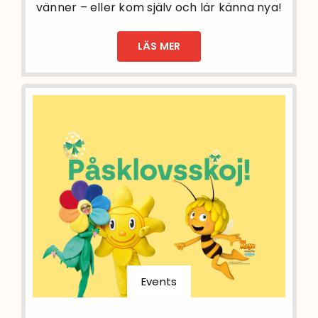
vänner – eller kom själv och lär känna nya!
LÄS MER
Events