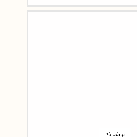
På gång