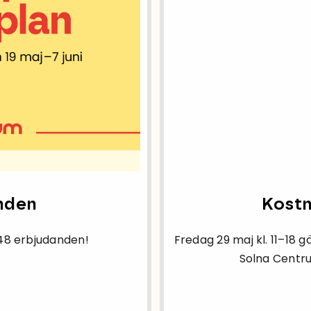
nden
Kostn
48 erbjudanden!
Fredag 29 maj kl. 11–18 
Solna Centru