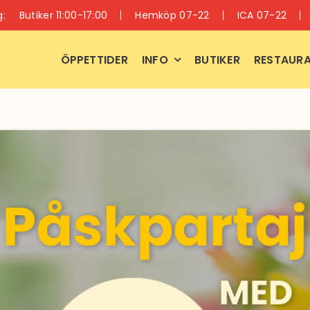
g:
Butiker 11:00-17:00
Hemköp 07-22
ICA 07-22
ÖPPETTIDER
INFO
BUTIKER
RESTAURA