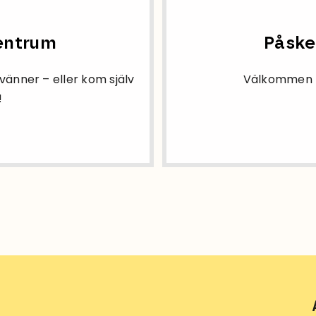
Centrum
Påske
vänner – eller kom själv
Välkommen ti
!