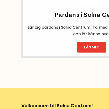
Pardans i Solna 
Lär dig pardans i Solna Centrum! Ta med 
och lär känna nya
LÄS MER
Välkommen till Solna Centrum!