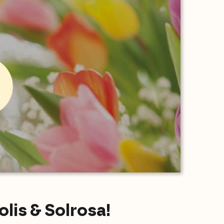
lis & Solrosa!