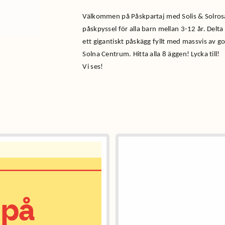
Välkommen på Påskpartaj med Solis & Solrosa
påskpyssel för alla barn mellan 3-12 år. Delta
ett gigantiskt påskägg fyllt med massvis av go
Solna Centrum. Hitta alla 8 äggen! Lycka till!
Vi ses!