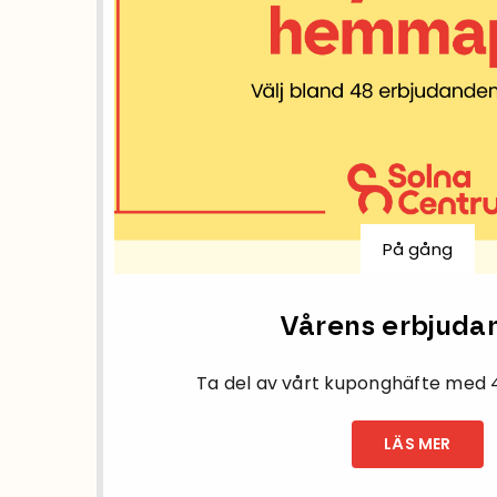
På gång
Vårens erbjuda
Ta del av vårt kuponghäfte med 
LÄS MER