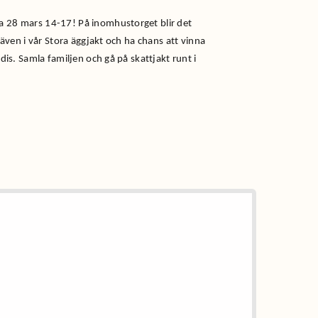
 28 mars 14-17! På inomhustorget blir det
 även i vår Stora äggjakt och ha chans att vinna
dis. Samla familjen och gå på skattjakt runt i