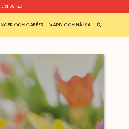
Lidl 08-20
NGER OCH CAFÉER
VÅRD OCH HÄLSA