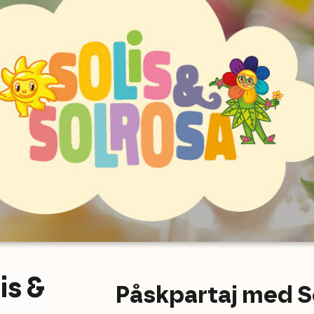
is &
Påskpartaj med So