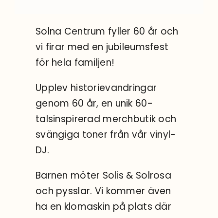
Sök
efter:
Solna Centrum fyller 60 år och
vi firar med en jubileumsfest
för hela familjen!
Upplev historievandringar
genom 60 år, en unik 60-
talsinspirerad merchbutik och
svängiga toner från vår vinyl-
DJ.
Barnen möter Solis & Solrosa
och pysslar. Vi kommer även
ha en klomaskin på plats där