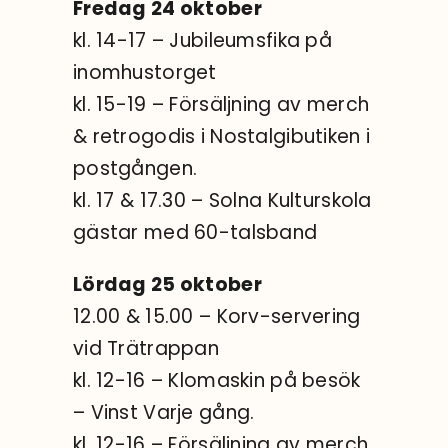
Fredag 24 oktober
kl. 14-17 – Jubileumsfika på
inomhustorget
kl. 15-19 – Försäljning av merch
& retrogodis i Nostalgibutiken i
postgången.
kl. 17 & 17.30 – Solna Kulturskola
gästar med 60-talsband
Lördag 25 oktober
12.00 & 15.00 – Korv-servering
vid Trätrappan
kl. 12-16 – Klomaskin på besök
– Vinst Varje gång.
kl. 12-16 – Försäljning av merch