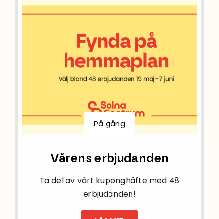
På gång
Vårens erbjudanden
Ta del av vårt kuponghäfte med 48
erbjudanden!