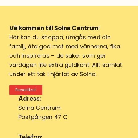
Välkommen till Solna Centrum!
Här kan du shoppa, umgås med din
familj, äta god mat med vännerna, fika
och inspireras – de saker som ger
vardagen lite extra guldkant. Allt samlat
under ett tak i hjärtat av Solna.
Presentkort
Adress:
Solna Centrum
Postgången 47 C
Telefon: