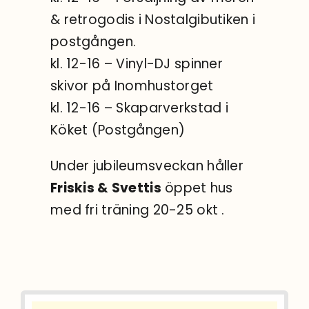
& retrogodis i Nostalgibutiken i
postgången.
kl. 12-16 – Vinyl-DJ spinner
skivor på Inomhustorget
kl. 12-16 – Skaparverkstad i
Köket (Postgången)
Under jubileumsveckan håller
Friskis & Svettis
öppet hus
med fri träning 20-25 okt .