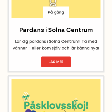
På gång
Pardans i Solna Centrum
Lär dig pardans i Solna Centrum! Ta med
vänner – eller kom själv och lär känna nya!
LÄS MER