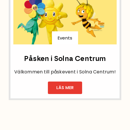
Events
Påsken i Solna Centrum
Välkommen till påskevent i Solna Centrum!
LÄS MER