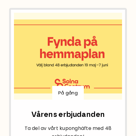
På gång
Vårens erbjudanden
Ta del av vårt kuponghäfte med 48