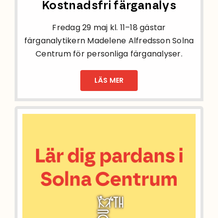
Kostnadsfri färganalys
Fredag 29 maj kl. 11–18 gästar
färganalytikern Madelene Alfredsson Solna
Centrum för personliga färganalyser.
LÄS MER