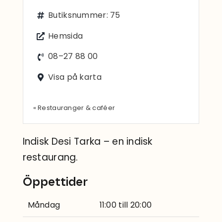
Sök
Butiksnummer: 75
efter:
Hemsida
08–27 88 00
Visa på karta
« Restauranger & caféer
Indisk Desi Tarka – en indisk
restaurang.
Öppettider
Måndag
11:00 till 20:00