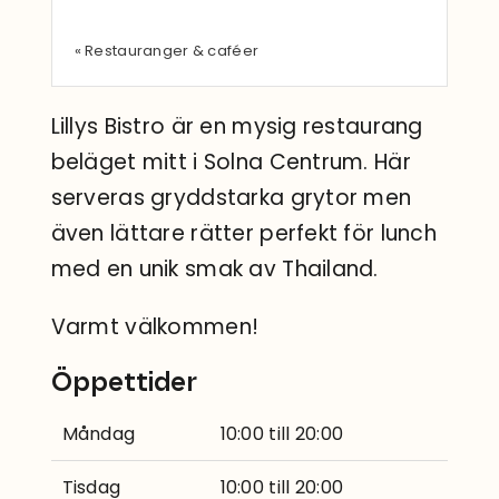
Sök
efter:
« Restauranger & caféer
Lillys Bistro är en mysig restaurang
beläget mitt i Solna Centrum. Här
serveras gryddstarka grytor men
även lättare rätter perfekt för lunch
med en unik smak av Thailand.
Varmt välkommen!
Öppettider
Måndag
10:00 till 20:00
Tisdag
10:00 till 20:00