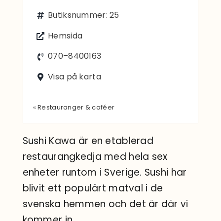
Sök
Butiksnummer: 25
efter:
Hemsida
070–8400163
Visa på karta
« Restauranger & caféer
Sushi Kawa är en etablerad
restaurangkedja med hela sex
enheter runtom i Sverige. Sushi har
blivit ett populärt matval i de
svenska hemmen och det är där vi
kommer in.