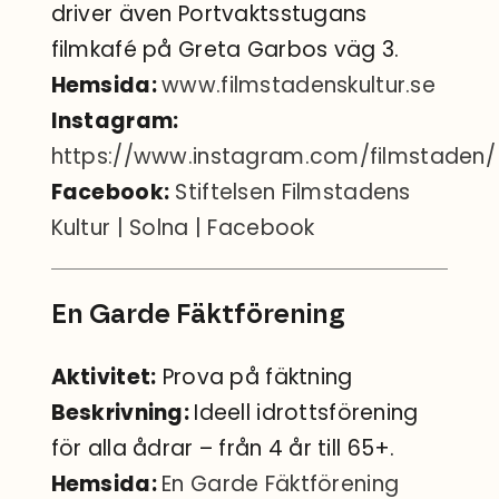
driver även Portvaktsstugans
filmkafé på Greta Garbos väg 3.
Hemsida:
www.filmstadenskultur.se
Instagram:
https://www.instagram.com/filmstaden/
Facebook:
Stiftelsen Filmstadens
Kultur | Solna | Facebook
En Garde Fäktförening
Aktivitet:
Prova på fäktning
Beskrivning:
Ideell idrottsförening
för alla ådrar – från 4 år till 65+.
Hemsida:
En Garde Fäktförening