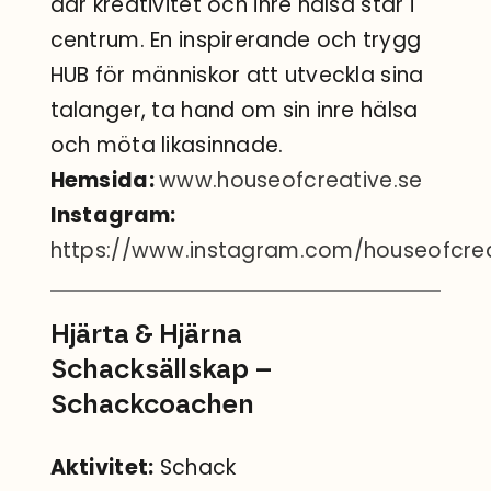
där kreativitet och inre hälsa står i
centrum. En inspirerande och trygg
HUB för människor att utveckla sina
talanger, ta hand om sin inre hälsa
och möta likasinnade.
Hemsida:
www.houseofcreative.se
Instagram:
https://www.instagram.com/houseofcrea
Hjärta & Hjärna
Schacksällskap –
Schackcoachen
Aktivitet:
Schack