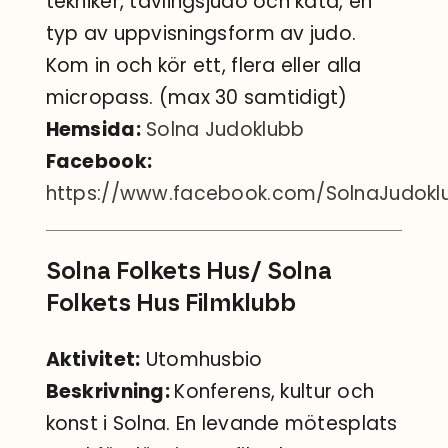
tekniker, tävlingsjudo och kata, en
typ av uppvisningsform av judo.
Kom in och kör ett, flera eller alla
micropass. (max 30 samtidigt)
Hemsida:
Solna Judoklubb
Facebook:
https://www.facebook.com/SolnaJudokl
Solna Folkets Hus/ Solna
Folkets Hus Filmklubb
Aktivitet:
Utomhusbio
Beskrivning:
Konferens, kultur och
konst i Solna. En levande mötesplats