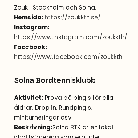
Zouk i Stockholm och Solna.
Hemsida:
https://zoukkth.se/
Instagram:
https://www.instagram.com/zoukkth/
Facebook:
https://www.facebook.com/zoukkth
Solna Bordtennisklubb
Aktivitet:
Prova på pingis för alla
åldrar. Drop in. Rundpingis,
miniturneringar osv.
Beskrivning:
Solna BTK är en lokal
idrottsförening som erbjuder