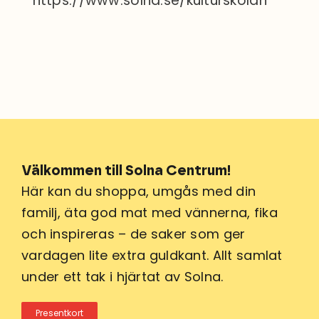
https://www.solna.se/kulturskolan
Välkommen till Solna Centrum!
Här kan du shoppa, umgås med din
familj, äta god mat med vännerna, fika
och inspireras – de saker som ger
vardagen lite extra guldkant. Allt samlat
under ett tak i hjärtat av Solna.
Presentkort