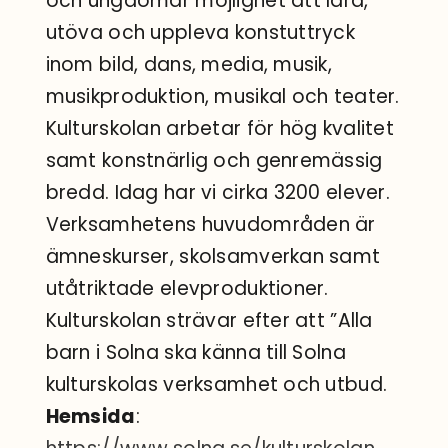
och ungdomar möjlighet att lära,
utöva och uppleva konstuttryck
inom bild, dans, media, musik,
musikproduktion, musikal och teater.
Kulturskolan arbetar för hög kvalitet
samt konstnärlig och genremässig
bredd. Idag har vi cirka 3200 elever.
Verksamhetens huvudområden är
ämneskurser, skolsamverkan samt
utåtriktade elevproduktioner.
Kulturskolan strävar efter att ”Alla
barn i Solna ska känna till Solna
kulturskolas verksamhet och utbud.
Hemsida
: