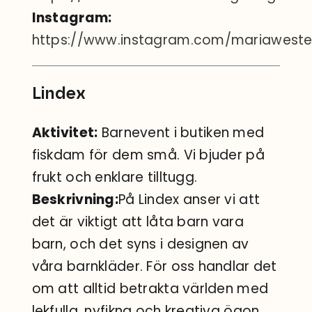
Instagram:
https://www.instagram.com/mariaweste
Lindex
Aktivitet:
Barnevent i butiken med
fiskdam för dem små. Vi bjuder på
frukt och enklare tilltugg.
Beskrivning:
På Lindex anser vi att
det är viktigt att låta barn vara
barn, och det syns i designen av
våra barnkläder. För oss handlar det
om att alltid betrakta världen med
lekfulla, nyfikna och kreativa ögon.