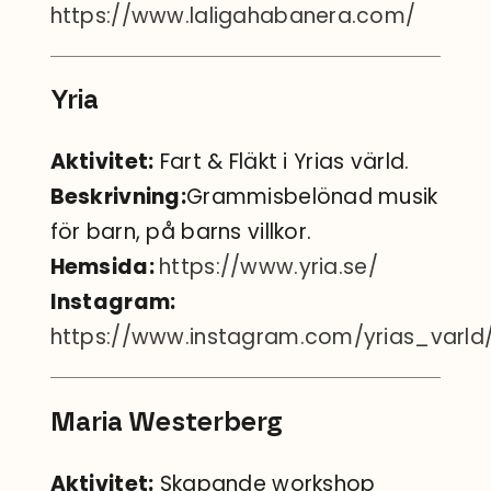
https://www.laligahabanera.com/
Yria
Aktivitet:
Fart & Fläkt i Yrias värld.
Beskrivning:
Grammisbelönad musik
för barn, på barns villkor.
Hemsida:
https://www.yria.se/
Instagram:
https://www.instagram.com/yrias_varld
Maria Westerberg
Aktivitet:
Skapande workshop