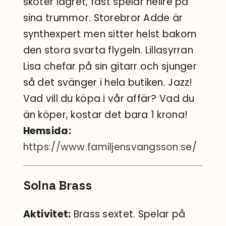
sköter lagret, fast spelar hellre på
sina trummor. Storebror Adde är
synthexpert men sitter helst bakom
den stora svarta flygeln. Lillasyrran
Lisa chefar på sin gitarr och sjunger
så det svänger i hela butiken. Jazz!
Vad vill du köpa i vår affär? Vad du
än köper, kostar det bara 1 krona!
Hemsida:
https://www.familjensvangsson.se/
Solna Brass
Aktivitet:
Brass sextet. Spelar på