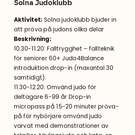
Solna Judoklubb
Aktivitet:
Solna judoklubb bjuder in
att pröva på judons olika delar
Beskrivning:
10.30-11.20: Falltrygghet – fallteknik
för seniorer 60+ Judo4Balance
introduktion drop-in (maxantal 30
samtidigt).
11.30-12.20: Omvänd judo för
deltagare 6-99 år Drop-in
micropass på 15-20 minuter pröva-
på för nybörjare omvänd judo
varvat med demonstrationer av