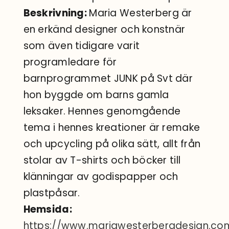
Beskrivning:
Maria Westerberg är
en erkänd designer och konstnär
som även tidigare varit
programledare för
barnprogrammet JUNK på Svt där
hon byggde om barns gamla
leksaker. Hennes genomgående
tema i hennes kreationer är remake
och upcycling på olika sätt, allt från
stolar av T-shirts och böcker till
klänningar av godispapper och
plastpåsar.
Hemsida:
https://www.mariawesterbergdesign.co