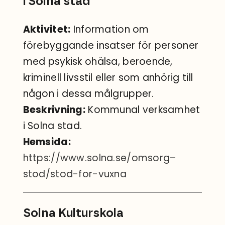
i Solna stad
Aktivitet:
Information om
förebyggande insatser för personer
med psykisk ohälsa, beroende,
kriminell livsstil eller som anhörig till
någon i dessa målgrupper.
Beskrivning:
Kommunal verksamhet
i Solna stad.
Hemsida:
https://www.solna.se/omsorg–
stod/stod-for-vuxna
Solna Kulturskola