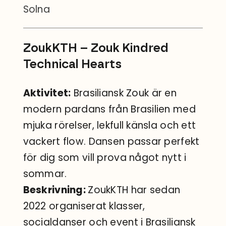
Solna
ZoukKTH – Zouk Kindred
Technical Hearts
Aktivitet:
Brasiliansk Zouk är en
modern pardans från Brasilien med
mjuka rörelser, lekfull känsla och ett
vackert flow. Dansen passar perfekt
för dig som vill prova något nytt i
sommar.
Beskrivning:
ZoukKTH har sedan
2022 organiserat klasser,
socialdanser och event i Brasiliansk