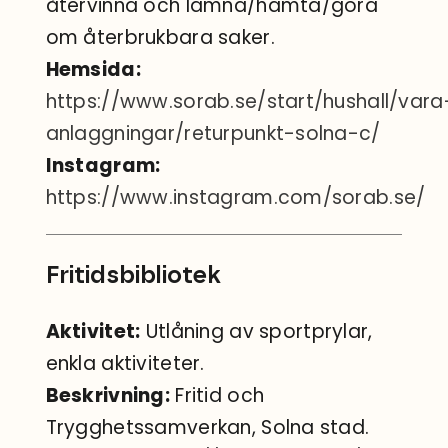
återvinna och lämna/hämta/göra
om återbrukbara saker.
Hemsida:
https://www.sorab.se/start/hushall/vara
anlaggningar/returpunkt-solna-c/
Instagram:
https://www.instagram.com/sorab.se/
Fritidsbibliotek
Aktivitet:
Utlåning av sportprylar,
enkla aktiviteter.
Beskrivning:
Fritid och
Trygghetssamverkan, Solna stad.