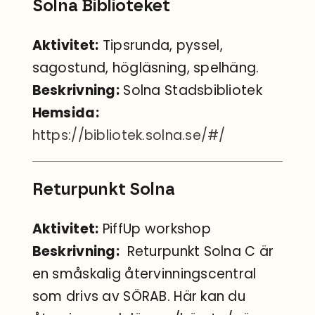
Solna Biblioteket
Sök
efter:
Aktivitet:
Tipsrunda, pyssel,
sagostund, högläsning, spelhäng.
Beskrivning:
Solna Stadsbibliotek
Hemsida:
https://bibliotek.solna.se/#/
Returpunkt Solna
Aktivitet:
PiffUp workshop
Beskrivning:
Returpunkt Solna C är
en småskalig återvinningscentral
som drivs av SÖRAB. Här kan du