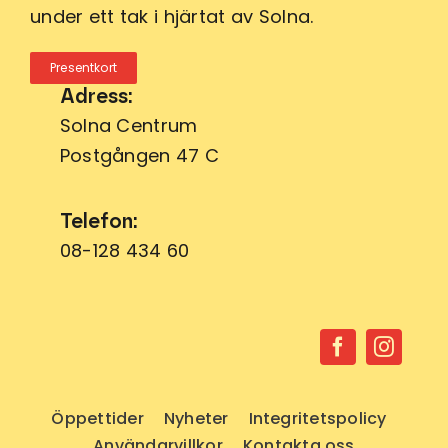
under ett tak i hjärtat av Solna.
Presentkort
Adress:
Solna Centrum
Postgången 47 C
Telefon:
08-128 434 60
Öppettider
Nyheter
Integritetspolicy
Användarvillkor
Kontakta oss