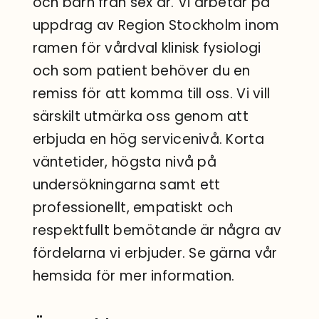
och barn från sex år. Vi arbetar på
uppdrag av Region Stockholm inom
ramen för vårdval klinisk fysiologi
och som patient behöver du en
remiss för att komma till oss. Vi vill
särskilt utmärka oss genom att
erbjuda en hög servicenivå. Korta
väntetider, högsta nivå på
undersökningarna samt ett
professionellt, empatiskt och
respektfullt bemötande är några av
fördelarna vi erbjuder. Se gärna vår
hemsida för mer information.