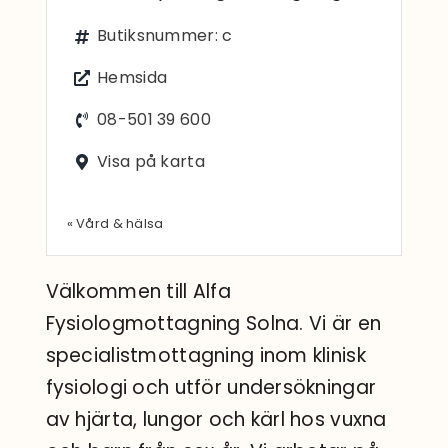
Sök
Butiksnummer: c
efter:
Hemsida
08-501 39 600
Visa på karta
« Vård & hälsa
Välkommen till Alfa
Fysiologmottagning Solna. Vi är en
specialistmottagning inom klinisk
fysiologi och utför undersökningar
av hjärta, lungor och kärl hos vuxna