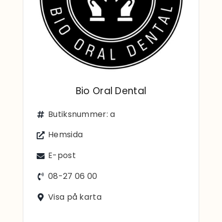
Sök
efter:
Bio Oral Dental
Butiksnummer: a
Hemsida
E-post
08-27 06 00
Visa på karta