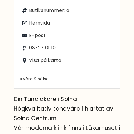
Sök
Butiksnummer: a
efter:
Hemsida
E-post
08-27 01 10
Visa på karta
« Vård & hälsa
Din Tandläkare i Solna –
Högkvalitativ tandvård i hjärtat av
Solna Centrum
Vår moderna klinik finns i Läkarhuset i