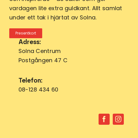
vardagen lite extra guldkant. Allt samlat
under ett tak i hjärtat av Solna.
Presentkort
Adress:
Solna Centrum
Postgången 47 C
Telefon:
08-128 434 60