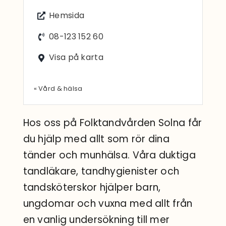
Sök
Hemsida
efter:
08-123 152 60
Visa på karta
« Vård & hälsa
Hos oss på Folktandvården Solna får
du hjälp med allt som rör dina
tänder och munhälsa. Våra duktiga
tandläkare, tandhygienister och
tandsköterskor hjälper barn,
ungdomar och vuxna med allt från
en vanlig undersökning till mer