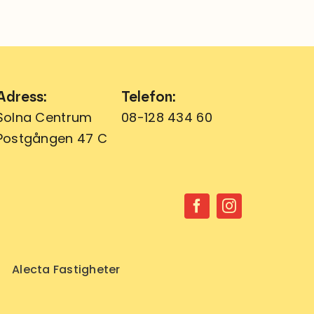
Adress:
Telefon:
Solna Centrum
08-128 434 60
Postgången 47 C
Alecta Fastigheter