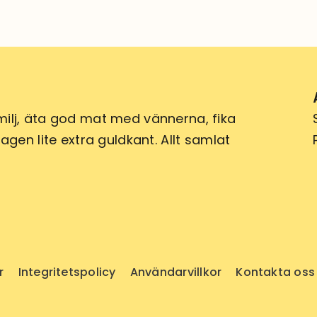
ilj, äta god mat med vännerna, fika
gen lite extra guldkant. Allt samlat
r
Integritetspolicy
Användarvillkor
Kontakta oss