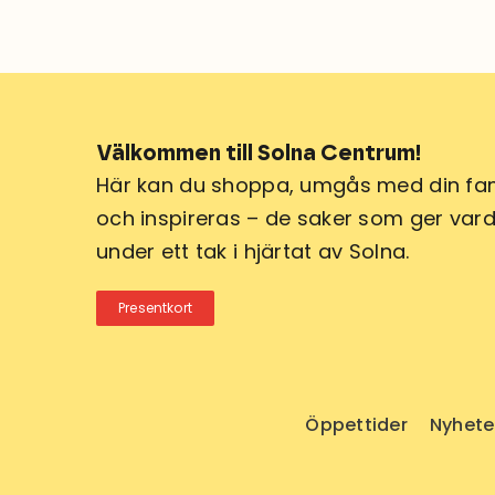
Välkommen till Solna Centrum!
Här kan du shoppa, umgås med din fam
och inspireras – de saker som ger varda
under ett tak i hjärtat av Solna.
Presentkort
Öppettider
Nyhete