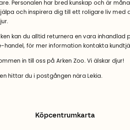
gare. Personalen har bred kunskap och är mån
jälpa och inspirera dig till ett roligare liv med d
jur.
tiken kan du alltid returnera en vara inhandlad 
e-handel, för mer information kontakta kundtjä
ommen in till oss på Arken Zoo. Vi älskar djur!
ken hittar du i postgången nära Lekia.
Köpcentrumkarta