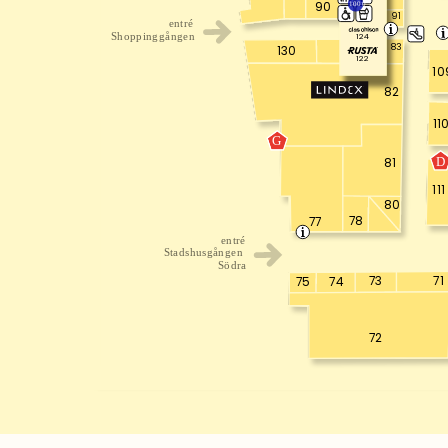
90
1000
91
entré
124
Shoppinggången
83
130
122
10
82
11
G
D
81
111
80
78
77
entré
Stadshusgången
Södra
73
71
75
74
72