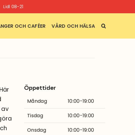
Lidl 08-21
NGER OCH CAFÉER
VÅRD OCH HÄLSA
Öppettider
 Här
d
Måndag
10:00-19:00
r av
Tisdag
10:00-19:00
 göra
och
Onsdag
10:00-19:00