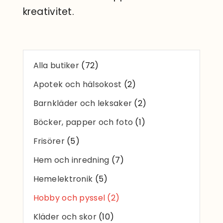
Sök
kreativitet.
efter:
Alla butiker
(72)
Apotek och hälsokost
(2)
Barnkläder och leksaker
(2)
Böcker, papper och foto
(1)
Frisörer
(5)
Hem och inredning
(7)
Hemelektronik
(5)
Hobby och pyssel
(2)
Kläder och skor
(10)