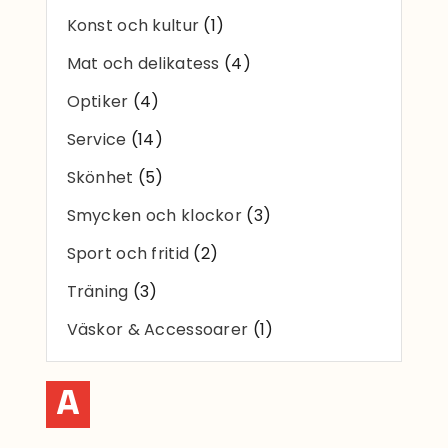
Konst och kultur
(1)
Mat och delikatess
(4)
Optiker
(4)
Service
(14)
Skönhet
(5)
Smycken och klockor
(3)
Sport och fritid
(2)
Träning
(3)
Väskor & Accessoarer
(1)
A