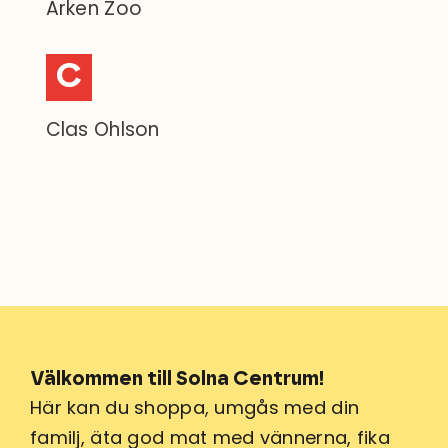
Arken Zoo
C
Clas Ohlson
Välkommen till Solna Centrum!
Här kan du shoppa, umgås med din
familj, äta god mat med vännerna, fika