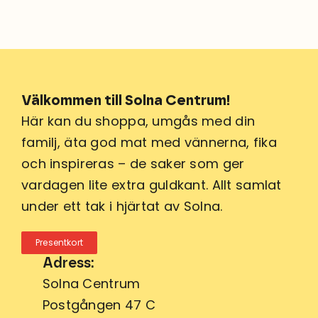
Välkommen till Solna Centrum!
Här kan du shoppa, umgås med din
familj, äta god mat med vännerna, fika
och inspireras – de saker som ger
vardagen lite extra guldkant. Allt samlat
under ett tak i hjärtat av Solna.
Presentkort
Adress:
Solna Centrum
Postgången 47 C