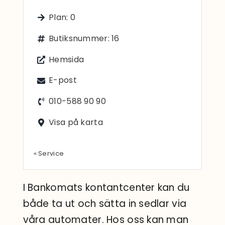
Sök
Plan: 0
efter:
Butiksnummer: 16
Hemsida
E-post
010-588 90 90
Visa på karta
« Service
I Bankomats kontantcenter kan du
både ta ut och sätta in sedlar via
våra automater. Hos oss kan man