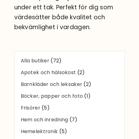
Sök
under ett tak. Perfekt för dig som
efter:
värdesätter både kvalitet och
bekvämlighet i vardagen.
Alla butiker
(72)
Apotek och hälsokost
(2)
Barnkläder och leksaker
(2)
Böcker, papper och foto
(1)
Frisörer
(5)
Hem och inredning
(7)
Hemelektronik
(5)