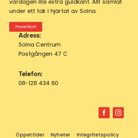
vardagen lite extra guldkant. Allt samlat
under ett tak i hjärtat av Solna.
Presentkort
Adress:
Solna Centrum
Postgången 47 C
Telefon:
08-128 434 60
Öppettider
Nyheter
Integritetspolicy