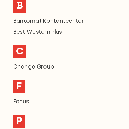
B
Bankomat Kontantcenter
Best Western Plus
C
Change Group
F
Fonus
P