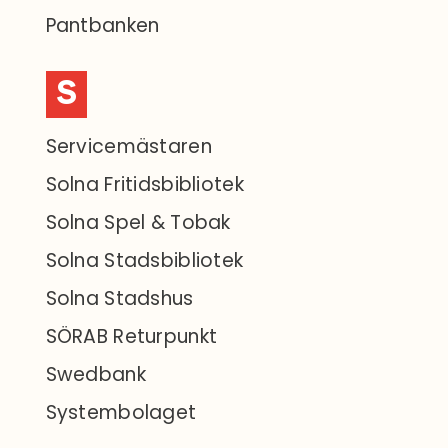
Pantbanken
S
Servicemästaren
Solna Fritidsbibliotek
Solna Spel & Tobak
Solna Stadsbibliotek
Solna Stadshus
SÖRAB Returpunkt
Swedbank
Systembolaget