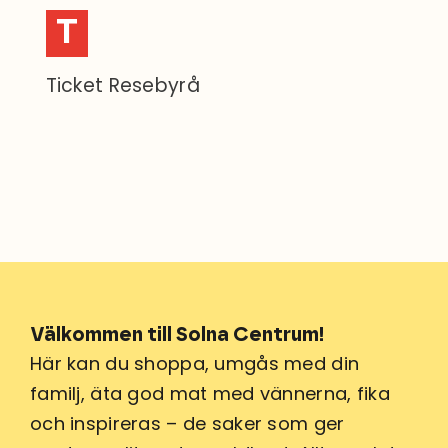
T
Ticket Resebyrå
Välkommen till Solna Centrum!
Här kan du shoppa, umgås med din
familj, äta god mat med vännerna, fika
och inspireras – de saker som ger