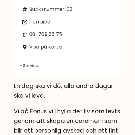
Sök
Butiksnummer: 32
efter:
Hemsida
08-709 86 75
Visa på karta
« Service
En dag ska vi dö, alla andra dagar
ska vi leva.
Vi på Fonus vill hylla det liv som levts
genom att skapa en ceremoni som
blir ett personlig avsked och ett fint