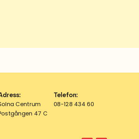
Adress:
Telefon:
Solna Centrum
08-128 434 60
Postgången 47 C