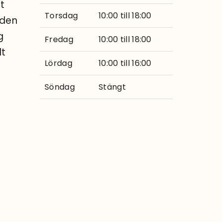
lt
Torsdag
10:00 till 18:00
 den
g
Fredag
10:00 till 18:00
lt
Lördag
10:00 till 16:00
Söndag
Stängt