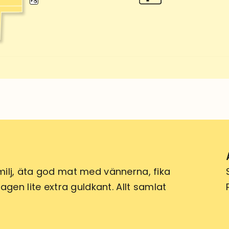
ilj, äta god mat med vännerna, fika
gen lite extra guldkant. Allt samlat