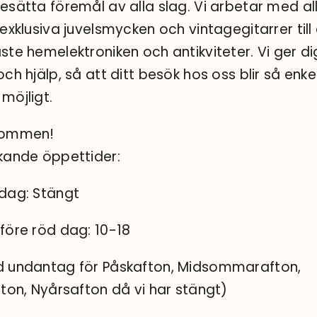
esätta föremål av alla slag. Vi arbetar med al
 exklusiva juvelsmycken och vintagegitarrer till
ste hemelektroniken och antikviteter. Vi ger di
och hjälp, så att ditt besök hos oss blir så enke
möjligt.
kommen!
kande öppettider:
dag: Stängt
före röd dag: 10-18
 undantag för Påskafton, Midsommarafton,
fton, Nyårsafton då vi har stängt)