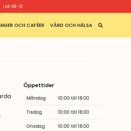
Lidl 08-21
NGER OCH CAFÉER
VÅRD OCH HÄLSA
Öppettider
ärda
Måndag
10:00 till 18:00
Tisdag
10:00 till 18:00
.
Onsdag
10:00 till 18:00