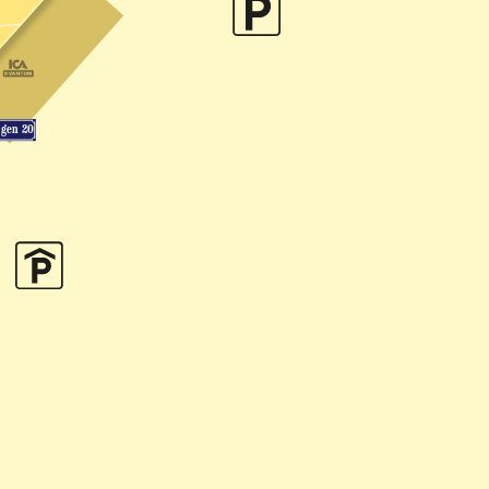
ngen 20