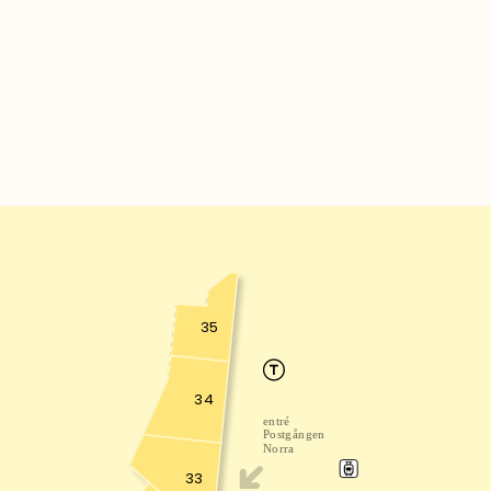
35
34
entré
Postgången
Norra
33