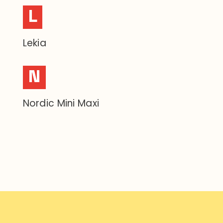
L
Lekia
N
Nordic Mini Maxi