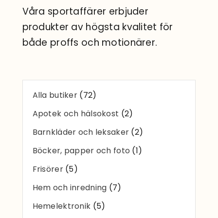
Sök
Våra sportaffärer erbjuder
efter:
produkter av högsta kvalitet för
både proffs och motionärer.
Alla butiker
(72)
Apotek och hälsokost
(2)
Barnkläder och leksaker
(2)
Böcker, papper och foto
(1)
Frisörer
(5)
Hem och inredning
(7)
Hemelektronik
(5)