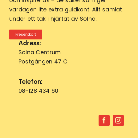
och inspireras – de saker som ger
vardagen lite extra guldkant. Allt samlat
under ett tak i hjärtat av Solna.
Presentkort
Adress:
Solna Centrum
Postgången 47 C
Telefon:
08-128 434 60