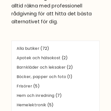
Sök
alltid räkna med professionell
efter:
rådgivning för att hitta det bästa
alternativet för dig.
Alla butiker
(72)
Apotek och hälsokost
(2)
Barnkläder och leksaker
(2)
Böcker, papper och foto
(1)
Frisörer
(5)
Hem och inredning
(7)
Hemelektronik
(5)