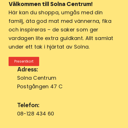
Välkommen till Solna Centrum!
Här kan du shoppa, umgås med din
familj, äta god mat med vännerna, fika
och inspireras – de saker som ger
vardagen lite extra guldkant. Allt samlat
under ett tak i hjärtat av Solna.
Presentkort
Adress:
Solna Centrum
Postgången 47 C
Telefon:
08-128 434 60