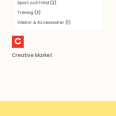
Sport och fritid
(2)
Träning
(3)
Väskor & Accessoarer
(1)
C
Creative Market